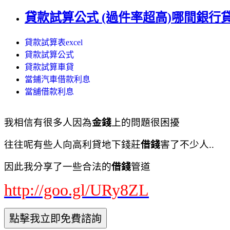
貸款試算公式 (過件率超高)哪間銀行貸款
貸款試算表excel
貸款試算公式
貸款試算車貸
當鋪汽車借款利息
當舖借款利息
我相信有很多人因為
金錢
上的問題很困擾
往往呢有些人向高利貸地下錢莊
借錢
害了不少人..
因此我分享了一些合法的
借錢
管道
http://goo.gl/URy8ZL