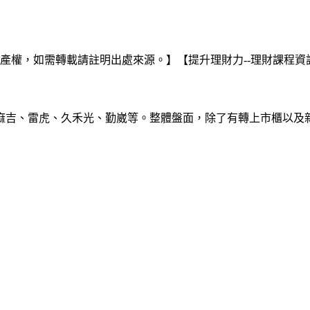
如需轉載請註明出處來源。】【提升理財力--理財課程資訊www.mo
麻吉、雷虎、久禾光、勤崴等。整體盤面，除了有轉上市櫃以及