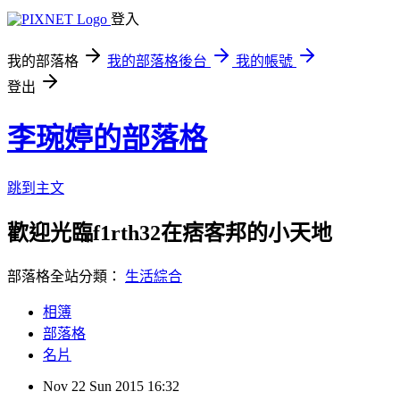
登入
我的部落格
我的部落格後台
我的帳號
登出
李琬婷的部落格
跳到主文
歡迎光臨f1rth32在痞客邦的小天地
部落格全站分類：
生活綜合
相簿
部落格
名片
Nov
22
Sun
2015
16:32