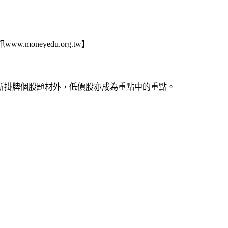
neyedu.org.tw】
新掛牌個股題材外，低價股亦成為重點中的重點。