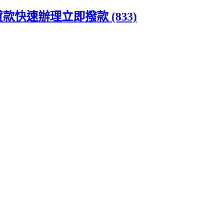
快速辦理立即撥款 (833)