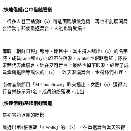
(快速借錢)台中借錢管道
，很多人甚至猜測f（x）可能面臨解散危機，再也不能展開舞
台活動；即使重返舞台，人氣也將受損。
南韓「朝鮮日報」報導，節目中，當主持人喊出f（x）的名字
時，成員Luna和Krystal忍不住落淚，Amber也眼眶發紅；隊長
宋茜代表說感言，她在安可舞台上最終也掉下眼淚。經歷了成
員雪莉退團等風波的f（x），昨天淚灑舞台，令粉絲們心疼。
南韓音樂節目「M Countdown」昨天播出，女團f（x）獲得流
行音樂榜單第1名。成員紛紛落淚，走出
(快速借錢)基隆借錢管道
當初雪莉退團的陰影
最近出第4張專輯「4 Walls」的f（x），在重返舞台當天獲得