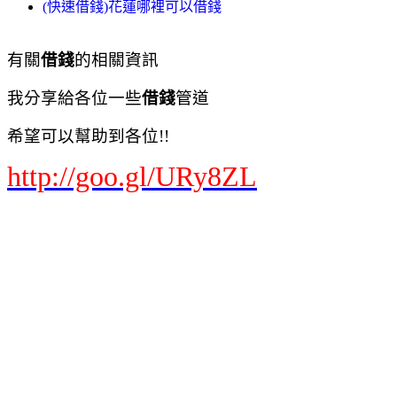
(快速借錢)花蓮哪裡可以借錢
有關
借錢
的相關資訊
我分享給各位一些
借錢
管道
希望可以幫助到各位!!
http://goo.gl/URy8ZL
(快速借錢)基隆借錢
(快速借錢)台北借錢
(快速借錢)新北市借錢
(快速借錢)桃園借錢
(快速借錢)新竹借錢
(快速借錢)苗栗借錢
(快速借錢)台中借錢
(快速借錢)南投借錢
(快速借錢)彰化借錢
(快速借錢)嘉義借錢