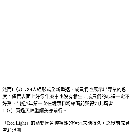
(快速借錢)台北哪裡可以借錢
(快速借錢)新北市哪裡可以借錢
(快速借錢)桃園哪裡可以借錢
(快速借錢)新竹哪裡可以借錢
(快速借錢)苗栗哪裡可以借錢
(快速借錢)台中哪裡可以借錢
(快速借錢)南投哪裡可以借錢
(快速借錢)彰化哪裡可以借錢
(快速借錢)嘉義哪裡可以借錢
(快速借錢)雲林哪裡可以借錢
(快速借錢)台南哪裡可以借錢
(快速借錢)高雄哪裡可以借錢
(快速借錢)屏東哪裡可以借錢
(快速借錢)台東哪裡可以借錢
(快速借錢)花蓮哪裡可以借錢
(快速借錢)宜蘭哪裡可以借錢
然而f（x）以4人組形式全新重返，成員們也展示出專業的態
度。儘管表面上好像什麼事也沒有發生，成員們的心裡一定不
好受，出道7年第一次在鏡頭和粉絲面前哭得如此厲害。
f（x）雨過天晴繼續美麗前行。
「Red Light」的活動因各種複雜的情況未能持久，之後前成員
雪莉退團