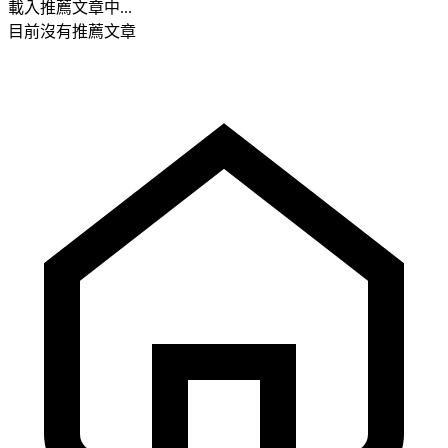
載入推薦文章中...
目前沒有推薦文章