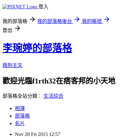
登入
我的部落格
我的部落格後台
我的帳號
登出
李琬婷的部落格
跳到主文
歡迎光臨f1rth32在痞客邦的小天地
部落格全站分類：
生活綜合
相簿
部落格
名片
Nov
20
Fri
2015
12:57