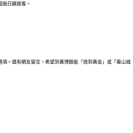
超過日籍遊客。
選項。還有網友留言，希望到黃博館能「撿到黃金」或「看山城