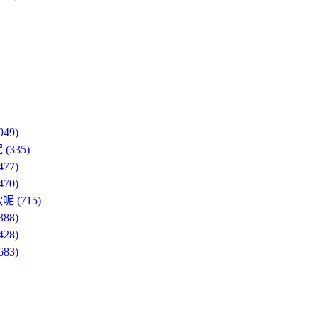
9)
335)
7)
0)
(715)
8)
8)
3)