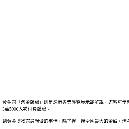
花蓮民間借貸
宜蘭民間借貸
基隆民間小額借款
台北民間小額借款
新北市民間小額借款
桃園民間小額借款
新竹民間小額借款
苗栗民間小額借款
台中民間小額借款
南投民間小額借款
彰化民間小額借款
嘉義民間小額借款
雲林民間小額借款
台南民間小額借款
高雄民間小額借款
屏東民間小額借款
台東民間小額借款
花蓮民間小額借款
宜蘭民間小額借款
黃金館「淘金體驗」則是透過專業導覽員示範解說，遊客可學
3萬5000人次付費體驗。
到黃金博物館最想做的事情，除了摸一摸全國最大的金磚，淘