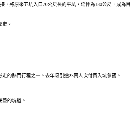
，將原來五坑入口70公尺長的平坑，延伸為180公尺，成為目
歷史。
走的熱門行程之一。去年吸引逾23萬人次付費入坑參觀。
完整的坑道。