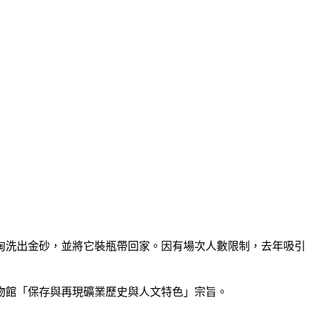
淘洗出金砂，並將它裝瓶帶回家。因有場次人數限制，去年吸引
物館「保存與再現礦業歷史與人文特色」宗旨。