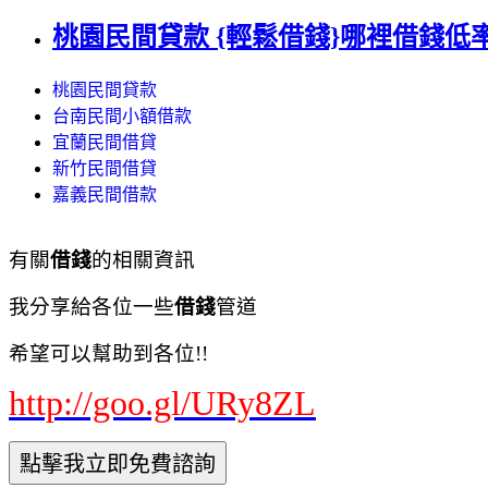
桃園民間貸款 {輕鬆借錢}哪裡借錢低率好
桃園民間貸款
台南民間小額借款
宜蘭民間借貸
新竹民間借貸
嘉義民間借款
有關
借錢
的相關資訊
我分享給各位一些
借錢
管道
希望可以幫助到各位!!
http://goo.gl/URy8ZL