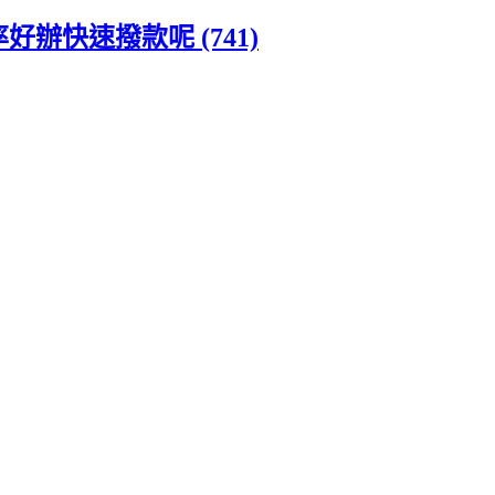
辦快速撥款呢 (741)