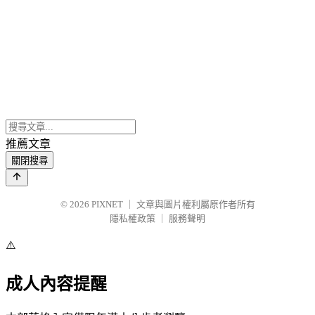
推薦文章
關閉搜尋
© 2026
PIXNET
｜
文章與圖片權利屬原作者所有
隱私權政策
｜
服務聲明
⚠️
成人內容提醒