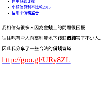
信用貸款比較
小額信貸利率比較2015
信用卡債務整合
我相信有很多人因為
金錢
上的問題很困擾
往往呢有些人向高利貸地下錢莊
借錢
害了不少人..
因此我分享了一些合法的
借錢
管道
http://goo.gl/URy8ZL
小額貸款 推薦
小額貸款推薦
小額貸款利率
小額貸款利率
小額貸款公司
小額借貸
小額借款 台北