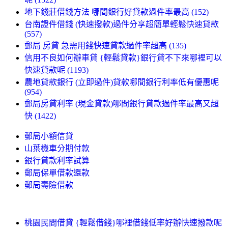
地下錢莊借錢方法 哪間銀行好貸款過件率最高 (152)
台南證件借錢 (快速撥款)過件分享超簡單輕鬆快速貸款
(557)
郵局 房貸 急需用錢快速貸款過件率超高 (135)
信用不良如何辦車貸 {輕鬆貸款}銀行貸不下來哪裡可以
快速貸款呢 (1193)
農地貸款銀行 (立即過件)貸款哪間銀行利率低有優惠呢
(954)
郵局房貸利率 (現金貸款)哪間銀行貸款過件率最高又超
快 (1422)
郵局小額信貸
山葉機車分期付款
銀行貸款利率試算
郵局保單借款還款
郵局壽險借款
桃園民間借貸 {輕鬆借錢}哪裡借錢低率好辦快速撥款呢