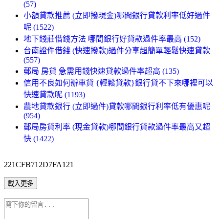
(57)
小額貸款推薦 (立即撥現金)哪間銀行貸款利率低好過件
呢 (1522)
地下錢莊借錢方法 哪間銀行好貸款過件率最高 (152)
台南證件借錢 (快速撥款)過件分享超簡單輕鬆快速貸款
(557)
郵局 房貸 急需用錢快速貸款過件率超高 (135)
信用不良如何辦車貸 {輕鬆貸款}銀行貸不下來哪裡可以
快速貸款呢 (1193)
農地貸款銀行 (立即過件)貸款哪間銀行利率低有優惠呢
(954)
郵局房貸利率 (現金貸款)哪間銀行貸款過件率最高又超
快 (1422)
221CFB712D7FA121
載入更多