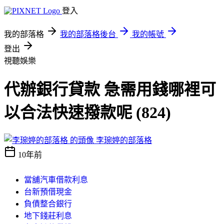
登入
我的部落格
我的部落格後台
我的帳號
登出
視聽娛樂
代辦銀行貸款 急需用錢哪裡可
以合法快速撥款呢 (824)
李琬婷的部落格
10年前
當舖汽車借款利息
台新預借現金
負債整合銀行
地下錢莊利息