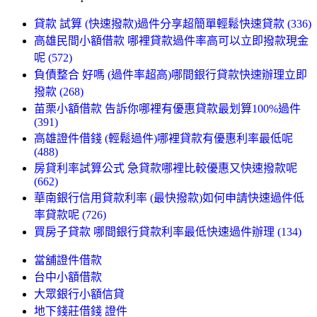
貸款 試算 (快速撥款)過件分享超簡單輕鬆快速貸款 (336)
高雄民間小額借款 哪裡貸款過件率高可以立即撥款現金
呢 (572)
負債整合 好嗎 (過件率超高)哪間銀行貸款快速辦理立即
撥款 (268)
苗栗小額借款 告訴你哪裡有優惠貸款最划算100%過件
(391)
高雄證件借錢 (輕鬆過件)哪裡貸款有優惠利率最低呢
(488)
房貸利率試算公式 急貸款哪裡比較優惠又快速撥款呢
(662)
華南銀行信用貸款利率 (最快撥款)如何申請快速過件低
率貸款呢 (726)
買房子貸款 哪間銀行貸款利率最低快速過件辦理 (134)
當舖證件借款
台中小額借款
大眾銀行小額信貸
地下錢莊借錢 證件