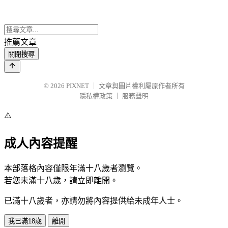
推薦文章
關閉搜尋
© 2026
PIXNET
｜
文章與圖片權利屬原作者所有
隱私權政策
｜
服務聲明
⚠️
成人內容提醒
本部落格內容僅限年滿十八歲者瀏覽。
若您未滿十八歲，請立即離開。
已滿十八歲者，亦請勿將內容提供給未成年人士。
我已滿18歲
離開