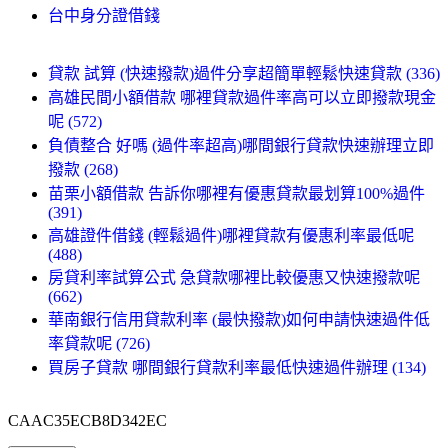
台中身分證借錢
貸款 試算 (快速撥款)過件分享超簡單輕鬆快速貸款 (336)
高雄民間小額借款 哪裡貸款過件率高可以立即撥款現金
呢 (572)
負債整合 好嗎 (過件率超高)哪間銀行貸款快速辦理立即
撥款 (268)
苗栗小額借款 告訴你哪裡有優惠貸款最划算100%過件
(391)
高雄證件借錢 (輕鬆過件)哪裡貸款有優惠利率最低呢
(488)
房貸利率試算公式 急貸款哪裡比較優惠又快速撥款呢
(662)
華南銀行信用貸款利率 (最快撥款)如何申請快速過件低
率貸款呢 (726)
買房子貸款 哪間銀行貸款利率最低快速過件辦理 (134)
CAAC35ECB8D342EC