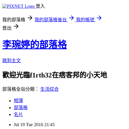
登入
我的部落格
我的部落格後台
我的帳號
登出
李琬婷的部落格
跳到主文
歡迎光臨f1rth32在痞客邦的小天地
部落格全站分類：
生活綜合
相簿
部落格
名片
Jul
19
Tue
2016
21:45