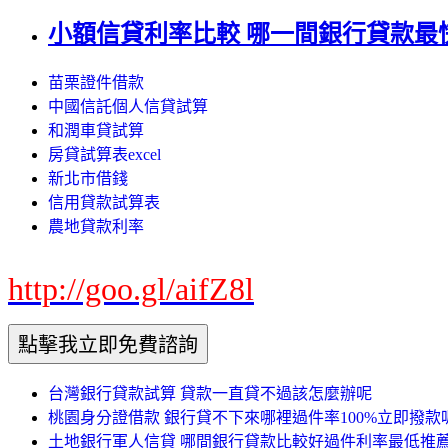
小額信貸利率比較 哪一間銀行貸款最
苗栗證件借款
中國信託個人信貸試算
和潤車貸試算
房貸試算表excel
新北市借錢
信用貸款試算表
農地貸款利率
http://goo.gl/aifZ8l
台灣銀行貸款試算 貸款一直貸不過該怎麼辦呢
桃園身分證借款 銀行貸不下來哪裡過件率100%立即撥款
土地銀行軍人信貸 哪間銀行貸款比較好過件利率最低推