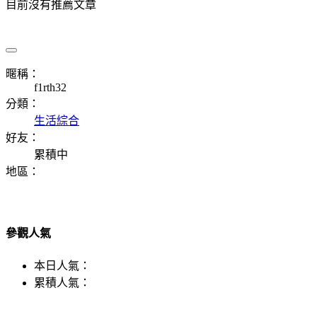
目前沒有推薦文章
暱稱：
f1rth32
分類：
生活綜合
好友：
累積中
地區：
參觀人氣
本日人氣：
累積人氣：