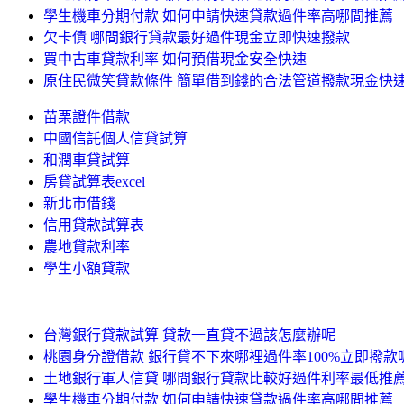
學生機車分期付款 如何申請快速貸款過件率高哪間推薦
欠卡債 哪間銀行貸款最好過件現金立即快速撥款
買中古車貸款利率 如何預借現金安全快速
原住民微笑貸款條件 簡單借到錢的合法管道撥款現金快
苗栗證件借款
中國信託個人信貸試算
和潤車貸試算
房貸試算表excel
新北市借錢
信用貸款試算表
農地貸款利率
學生小額貸款
台灣銀行貸款試算 貸款一直貸不過該怎麼辦呢
桃園身分證借款 銀行貸不下來哪裡過件率100%立即撥款
土地銀行軍人信貸 哪間銀行貸款比較好過件利率最低推
學生機車分期付款 如何申請快速貸款過件率高哪間推薦