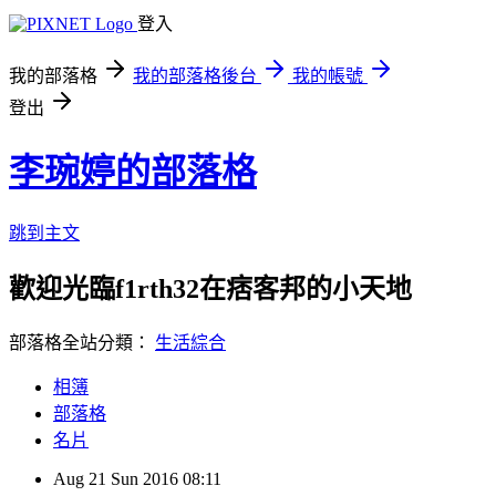
登入
我的部落格
我的部落格後台
我的帳號
登出
李琬婷的部落格
跳到主文
歡迎光臨f1rth32在痞客邦的小天地
部落格全站分類：
生活綜合
相簿
部落格
名片
Aug
21
Sun
2016
08:11