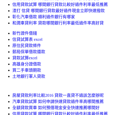
信用貸款試算 哪間銀行貸款比較好過件利率最低推薦
渣打 信貸 哪間銀行貸款最好過件現金立即快速撥款
彰化汽車借款 順利過件銀行有哪家
和潤車貸利率 貸款哪間銀行利率最低過件率高好貸
新竹證件借錢
信貸試算表 excel
原住民貸款條件
郵局保單借款還款
貸款試算excel
高雄身分證借款
買二手車頭期款
土地銀行軍人貸款
房屋貸款利率比較2016 貸款一直貸不過該怎麼辦呢
汽車貸款試算 如何申請快速貸款過件率高哪間推薦
全額貸款買車 如何預借現金安全快速推薦哪間好
信用貸款試算 哪間銀行貸款比較好過件利率最低推薦