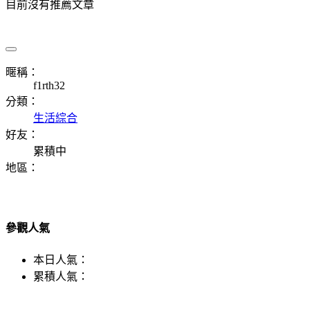
目前沒有推薦文章
暱稱：
f1rth32
分類：
生活綜合
好友：
累積中
地區：
參觀人氣
本日人氣：
累積人氣：